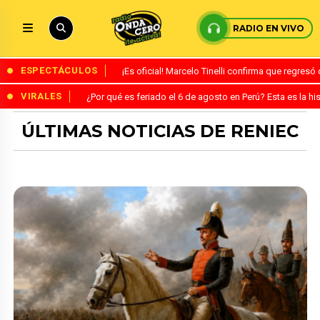
RADIO EN VIVO
ESPECTÁCULOS
¡Es oficial! Marcelo Tinelli confirma que regres
VIRALES
¿Por qué es feriado el 6 de agosto en Perú? Esta es la his
ÚLTIMAS NOTICIAS DE RENIEC