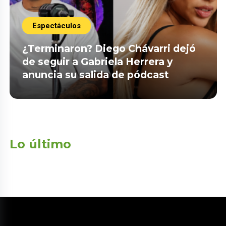
Espectáculos
¿Terminaron? Diego Chávarri dejó
de seguir a Gabriela Herrera y
anuncia su salida de pódcast
Lo último