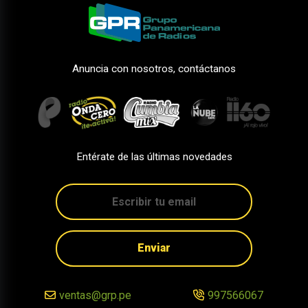
Anuncia con nosotros, contáctanos
Entérate de las últimas novedades
Enviar
ventas@grp.pe
997566067