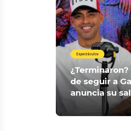
Espectáculos
¿Terminaron? 
de seguir a Ga
anuncia su sa