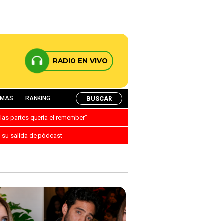
RADIO EN VIVO
BUSCAR
AMAS
RANKING
 las partes quería el remember”
a su salida de pódcast