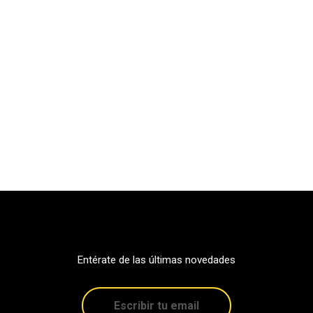
Entérate de las últimas novedades