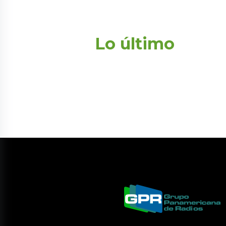
Lo último