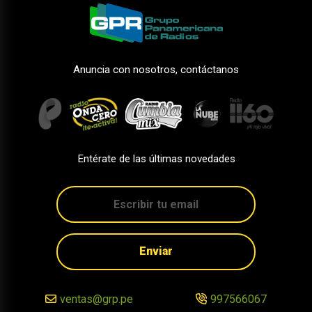
Anuncia con nosotros, contáctanos
Entérate de las últimas novedades
Enviar
ventas@grp.pe
997566067