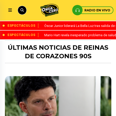
RADIO EN VIVO
ESPECTÁCULOS
Óscar Junior liderará La Bella Luz tras salida 
ESPECTÁCULOS
Mario Hart revela inesperado problema de salud
ÚLTIMAS NOTICIAS DE REINAS
DE CORAZONES 90S