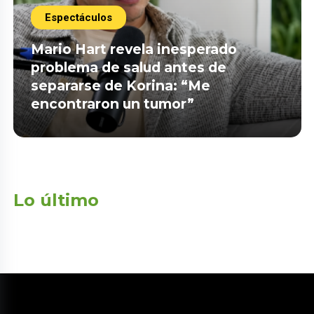
Espectáculos
Mario Hart revela inesperado
problema de salud antes de
separarse de Korina: “Me
encontraron un tumor”
Lo último