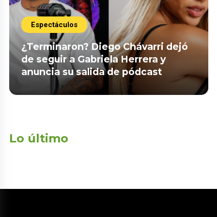
Espectáculos
¿Terminaron? Diego Chávarri dejó
de seguir a Gabriela Herrera y
anuncia su salida de pódcast
Lo último