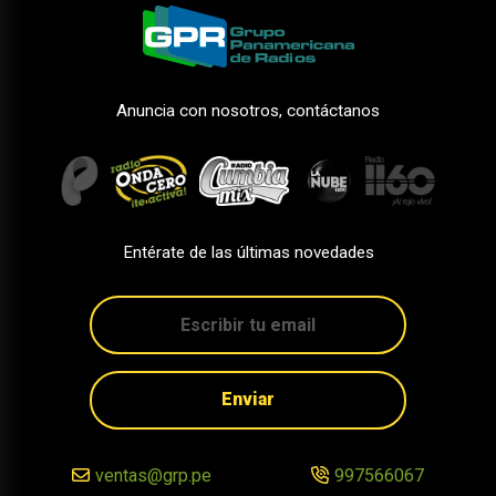
Anuncia con nosotros, contáctanos
Entérate de las últimas novedades
Enviar
ventas@grp.pe
997566067