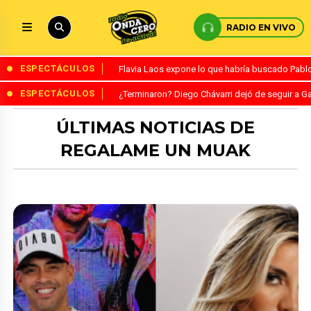
RADIO EN VIVO
ESPECTÁCULOS
Flavia Laos expone lo que habría buscado Pablo 
ESPECTÁCULOS
¿Terminaron? Diego Chávarri dejó de seguir a Ga
ÚLTIMAS NOTICIAS DE
REGALAME UN MUAK