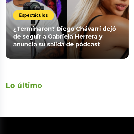
Espectáculos
¿Terminaron? Diego Chávarri dejó
de seguir a Gabriela Herrera y
anuncia su salida de pódcast
Lo último