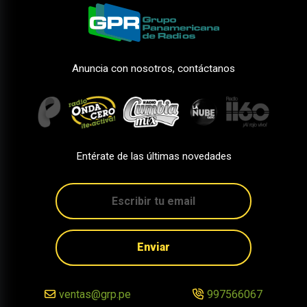
Anuncia con nosotros, contáctanos
Entérate de las últimas novedades
Enviar
ventas@grp.pe
997566067