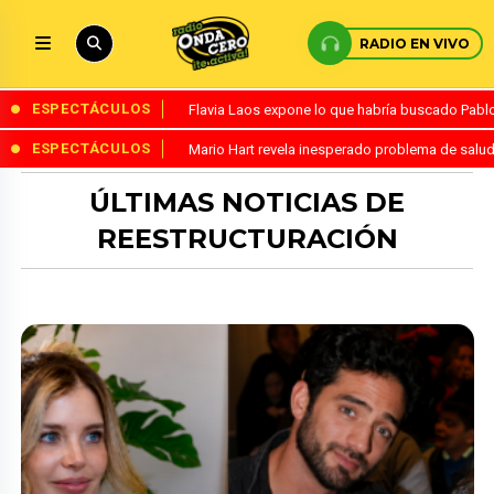
RADIO EN VIVO
ESPECTÁCULOS
Flavia Laos expone lo que habría buscado Pablo 
ESPECTÁCULOS
Mario Hart revela inesperado problema de salud
ÚLTIMAS NOTICIAS DE
REESTRUCTURACIÓN