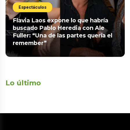
Espectáculos
Flavia Laos expone lo que habría
buscado Pablo Heredia con Ale
Fuller: “Una de las partes quería el
remember”
Lo último