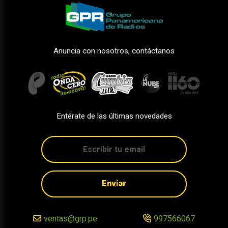
Anuncia con nosotros, contáctanos
Entérate de las últimas novedades
Enviar
ventas@grp.pe
997566067