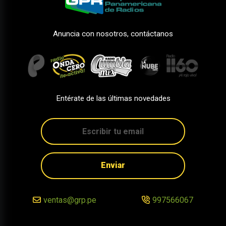
Anuncia con nosotros, contáctanos
Entérate de las últimas novedades
Enviar
ventas@grp.pe
997566067