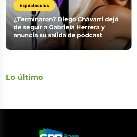
Espectáculos
¿Terminaron? Diego Chávarri dejó
de seguir a Gabriela Herrera y
anuncia su salida de pódcast
Lo último