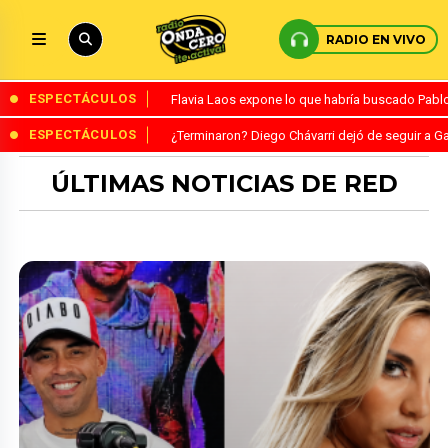
RADIO EN VIVO
ESPECTÁCULOS
Flavia Laos expone lo que habría buscado Pablo 
ESPECTÁCULOS
¿Terminaron? Diego Chávarri dejó de seguir a Ga
ÚLTIMAS NOTICIAS DE RED