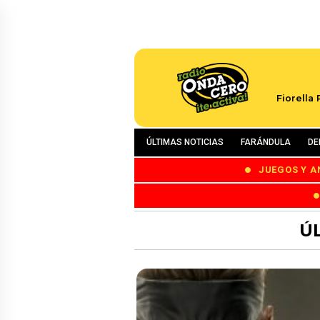
Fiorella
ÚLTIMAS NOTICIAS
FARÁNDULA
DE
JUEGOS Y A
Ú