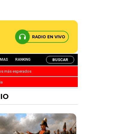
RADIO EN VIVO
BUSCAR
AMAS
RANKING
nos más esperados
ia
IO