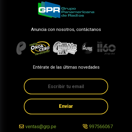
Anuncia con nosotros, contáctanos
Entérate de las últimas novedades
Enviar
ventas@grp.pe
997566067