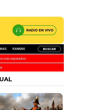
RADIO EN VIVO
BUSCAR
AMAS
RANKING
nos más esperados
ia
TUAL