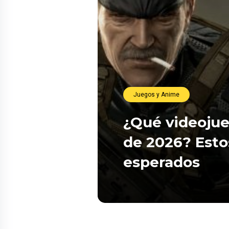
Juegos y Anime
¿Qué videojue
de 2026? Esto
esperados