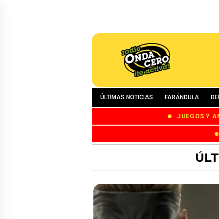
ÚLTIMAS NOTICIAS
FARÁNDULA
DE
JUEGOS Y A
ÚLT