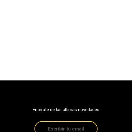
Entérate de las últimas novedades