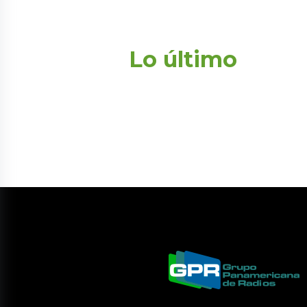
Lo último