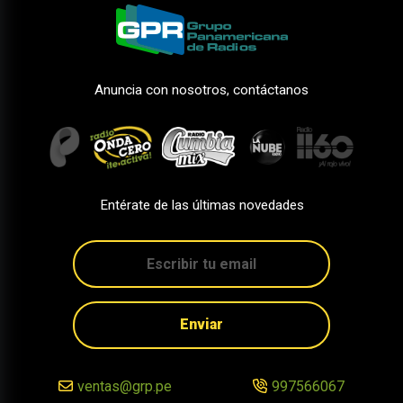
Anuncia con nosotros, contáctanos
Entérate de las últimas novedades
Enviar
ventas@grp.pe
997566067