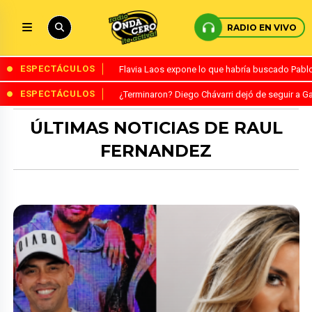
RADIO EN VIVO
ESPECTÁCULOS
Flavia Laos expone lo que habría buscado Pablo 
ESPECTÁCULOS
¿Terminaron? Diego Chávarri dejó de seguir a Ga
ÚLTIMAS NOTICIAS DE RAUL
FERNANDEZ