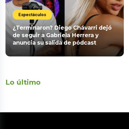
Espectáculos
¿Terminaron? Diego Chávarri dejó
de seguir a Gabriela Herrera y
anuncia su salida de pódcast
Lo último