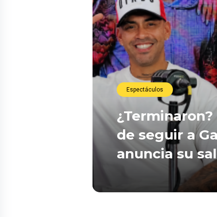
Espectáculos
¿Terminaron? 
de seguir a Ga
anuncia su sa