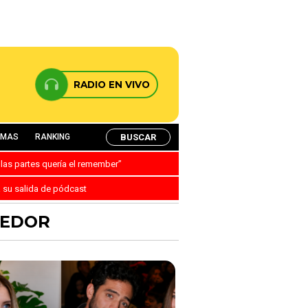
RADIO EN VIVO
BUSCAR
AMAS
RANKING
 las partes quería el remember”
a su salida de pódcast
LEDOR