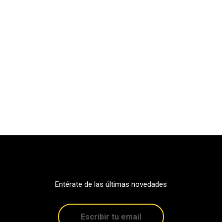
Entérate de las últimas novedades