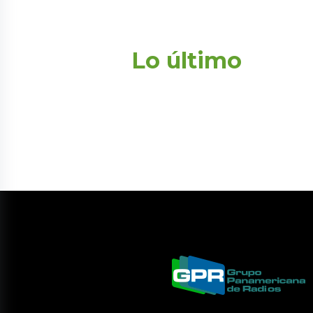
Lo último