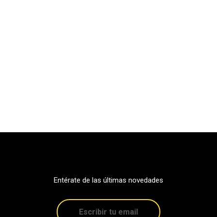
Entérate de las últimas novedades