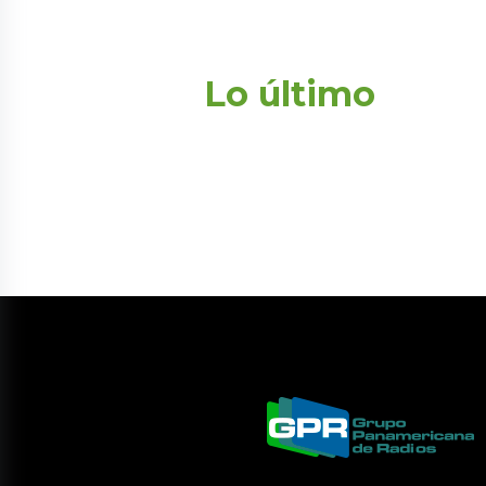
Lo último