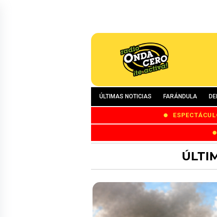
ÚLTIMAS NOTICIAS
FARÁNDULA
DE
ESPECTÁCUL
ÚLTI