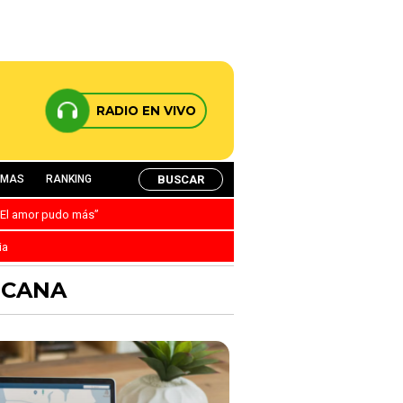
RADIO EN VIVO
BUSCAR
AMAS
RANKING
: “El amor pudo más”
ia
ICANA