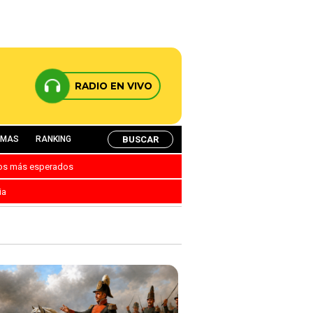
RADIO EN VIVO
BUSCAR
AMAS
RANKING
nos más esperados
ia