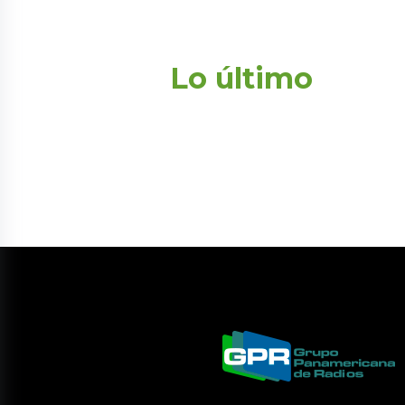
Lo último