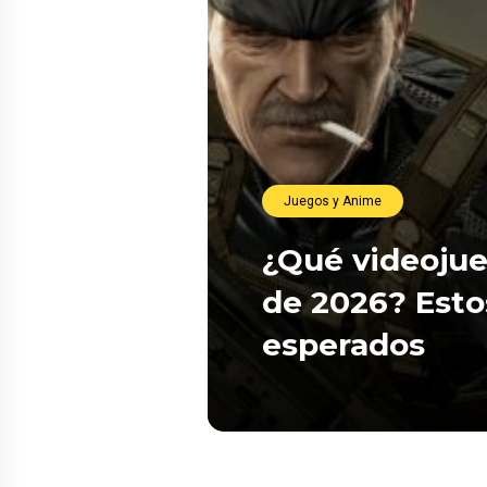
Juegos y Anime
¿Qué videojue
de 2026? Esto
esperados