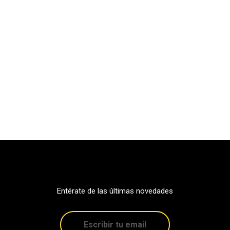
Entérate de las últimas novedades