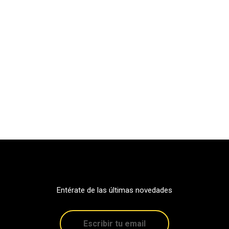
Entérate de las últimas novedades