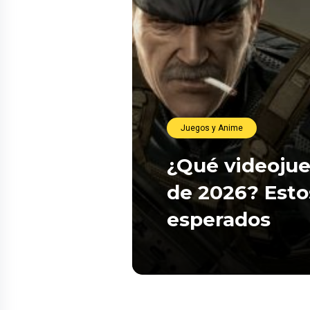
Juegos y Anime
¿Qué videojue
de 2026? Esto
esperados