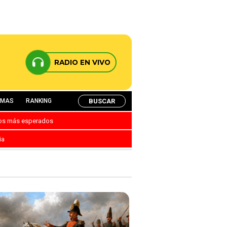
RADIO EN VIVO
BUSCAR
AMAS
RANKING
nos más esperados
ia