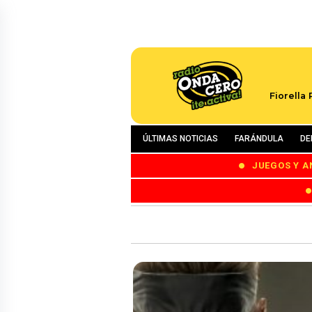
Fiorella
ÚLTIMAS NOTICIAS
FARÁNDULA
DE
JUEGOS Y A