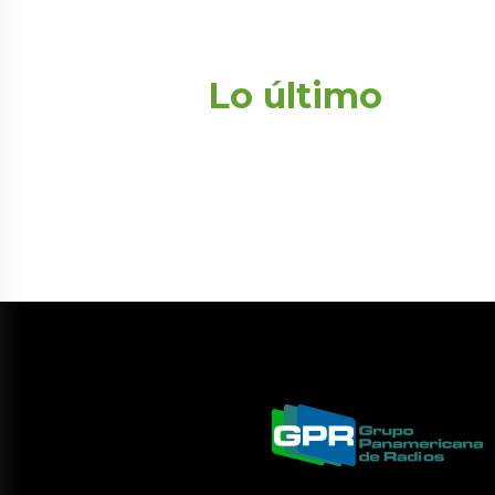
Lo último