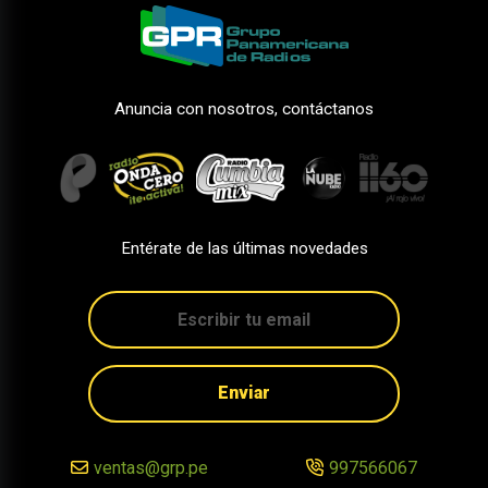
Anuncia con nosotros, contáctanos
Entérate de las últimas novedades
Enviar
ventas@grp.pe
997566067