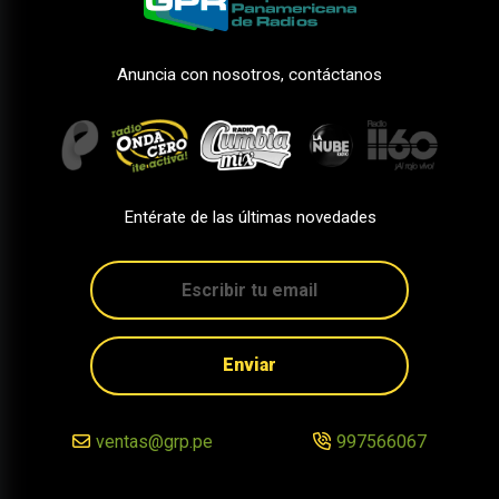
Anuncia con nosotros, contáctanos
Entérate de las últimas novedades
Enviar
ventas@grp.pe
997566067