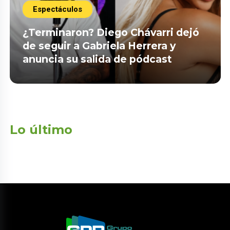
Espectáculos
¿Terminaron? Diego Chávarri dejó
de seguir a Gabriela Herrera y
anuncia su salida de pódcast
Lo último