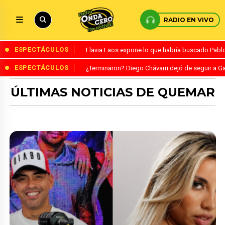
RADIO EN VIVO
ESPECTÁCULOS
Flavia Laos expone lo que habría buscado Pablo 
ESPECTÁCULOS
¿Terminaron? Diego Chávarri dejó de seguir a Ga
ÚLTIMAS NOTICIAS DE QUEMAR