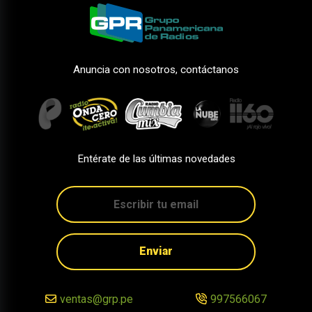
Anuncia con nosotros, contáctanos
Entérate de las últimas novedades
Enviar
ventas@grp.pe
997566067