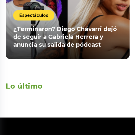
Espectáculos
¿Terminaron? Diego Chávarri dejó
de seguir a Gabriela Herrera y
anuncia su salida de pódcast
Lo último