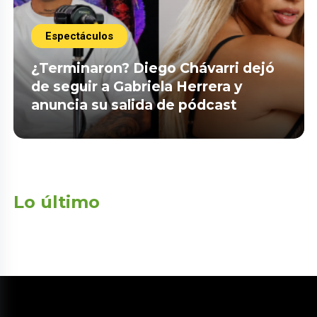
Espectáculos
¿Terminaron? Diego Chávarri dejó
de seguir a Gabriela Herrera y
anuncia su salida de pódcast
Lo último