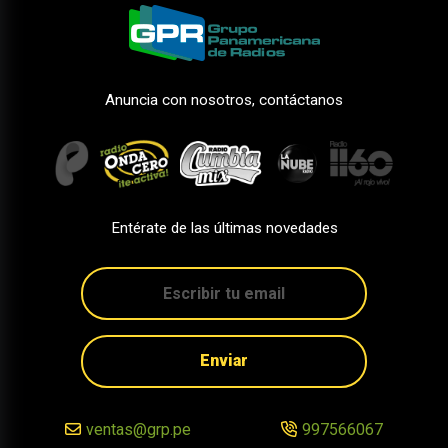
Anuncia con nosotros, contáctanos
Entérate de las últimas novedades
Enviar
ventas@grp.pe
997566067