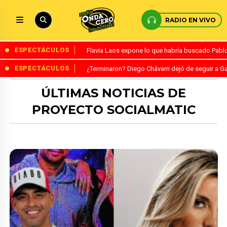
RADIO EN VIVO
ESPECTÁCULOS
Flavia Laos expone lo que habría buscado Pablo 
ESPECTÁCULOS
¿Terminaron? Diego Chávarri dejó de seguir a Ga
ÚLTIMAS NOTICIAS DE
PROYECTO SOCIALMATIC