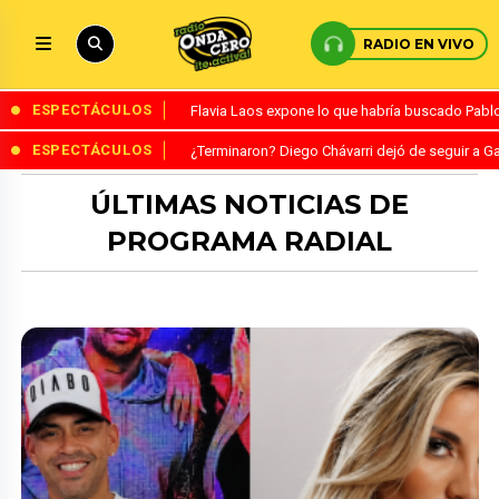
RADIO EN VIVO
ESPECTÁCULOS
Flavia Laos expone lo que habría buscado Pablo 
ESPECTÁCULOS
¿Terminaron? Diego Chávarri dejó de seguir a Ga
ÚLTIMAS NOTICIAS DE
PROGRAMA RADIAL