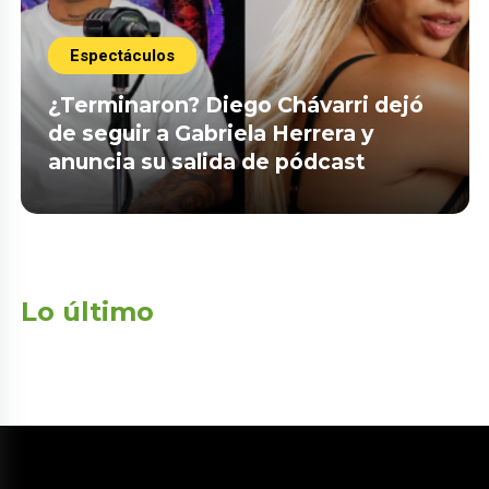
Espectáculos
¿Terminaron? Diego Chávarri dejó
de seguir a Gabriela Herrera y
anuncia su salida de pódcast
Lo último