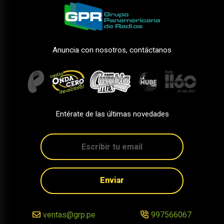
Anuncia con nosotros, contáctanos
Entérate de las últimas novedades
Enviar
ventas@grp.pe
997566067