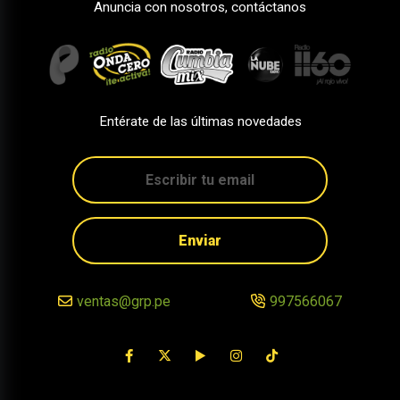
Anuncia con nosotros, contáctanos
Entérate de las últimas novedades
Enviar
ventas@grp.pe
997566067