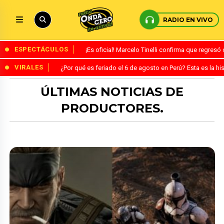
RADIO EN VIVO
ESPECTÁCULOS
¡Es oficial! Marcelo Tinelli confirma que regres
VIRALES
¿Por qué es feriado el 6 de agosto en Perú? Esta es la his
ÚLTIMAS NOTICIAS DE
PRODUCTORES.