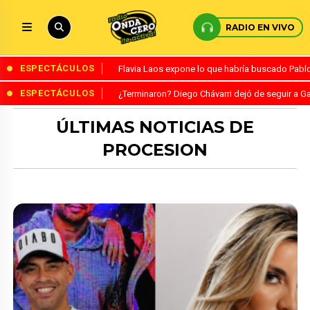
RADIO EN VIVO
ESPECTÁCULOS
Flavia Laos expone lo que habría buscado Pablo 
ESPECTÁCULOS
¿Terminaron? Diego Chávarri dejó de seguir a Ga
ÚLTIMAS NOTICIAS DE
PROCESION