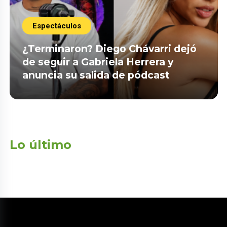
Espectáculos
¿Terminaron? Diego Chávarri dejó
de seguir a Gabriela Herrera y
anuncia su salida de pódcast
Lo último