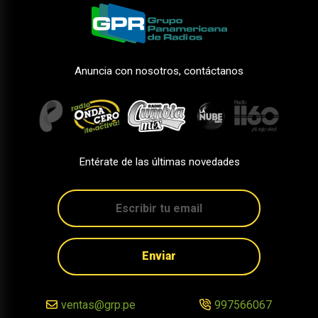
Anuncia con nosotros, contáctanos
Entérate de las últimas novedades
Enviar
ventas@grp.pe
997566067