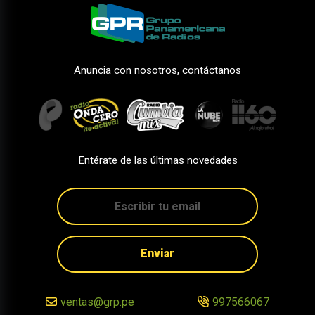
Anuncia con nosotros, contáctanos
Entérate de las últimas novedades
Enviar
ventas@grp.pe
997566067