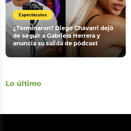
Espectáculos
¿Terminaron? Diego Chávarri dejó
de seguir a Gabriela Herrera y
anuncia su salida de pódcast
Lo último