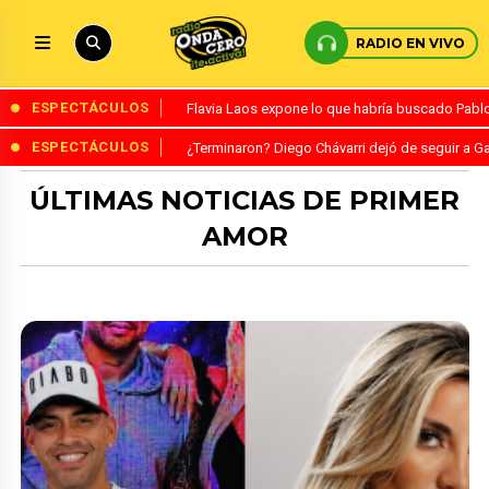
RADIO EN VIVO
ESPECTÁCULOS
Flavia Laos expone lo que habría buscado Pablo 
ESPECTÁCULOS
¿Terminaron? Diego Chávarri dejó de seguir a Ga
ÚLTIMAS NOTICIAS DE PRIMER
AMOR