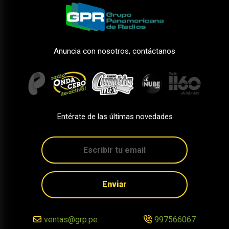
Anuncia con nosotros, contáctanos
Entérate de las últimas novedades
Enviar
ventas@grp.pe
997566067