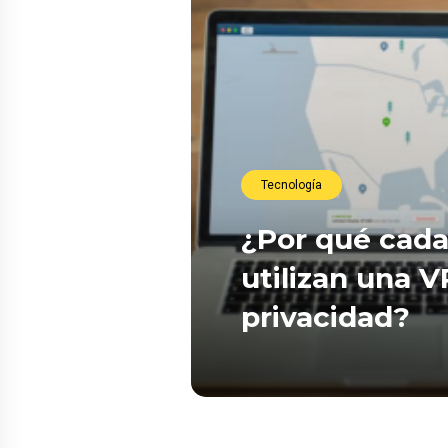
Tecnología
¿Por qué cada
utilizan una 
privacidad?