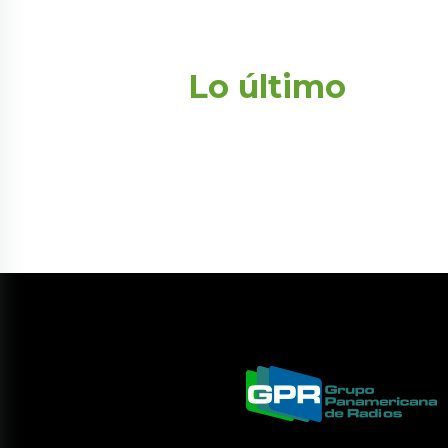
Lo último