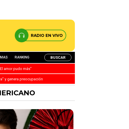
RADIO EN VIVO
BUSCAR
AMAS
RANKING
: “El amor pudo más”
ra” y genera preocupación
MERICANO