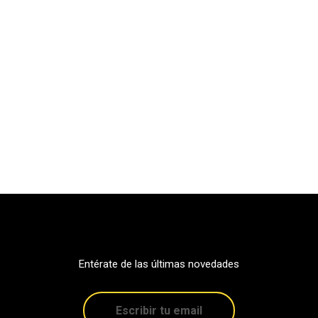
Entérate de las últimas novedades