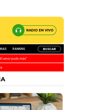
RADIO EN VIVO
BUSCAR
AMAS
RANKING
: “El amor pudo más”
ia
NA