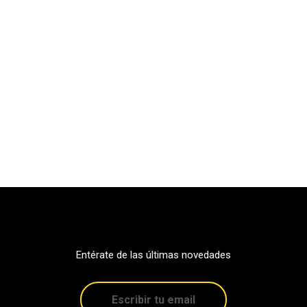
Entérate de las últimas novedades