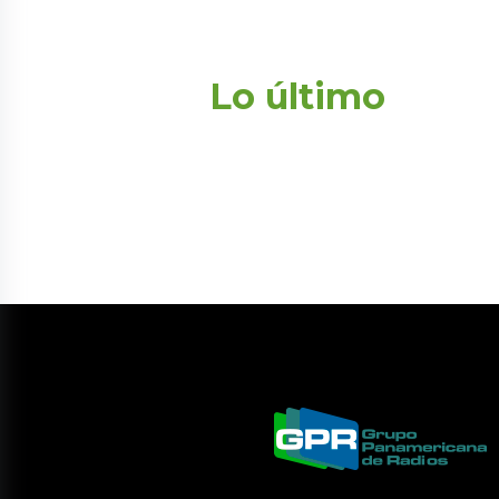
Lo último