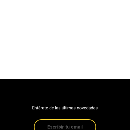
Entérate de las últimas novedades