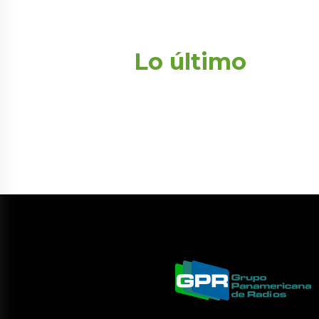
Lo último