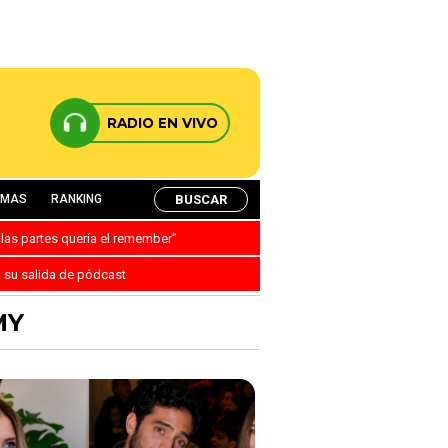
RADIO EN VIVO
BUSCAR
AMAS
RANKING
 las partes quería el remember”
a su salida de pódcast
MY