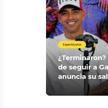
Espectáculos
¿Terminaron? 
de seguir a Ga
anuncia su sa