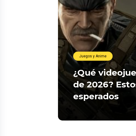
Juegos y Anime
¿Qué videojue
de 2026? Esto
esperados