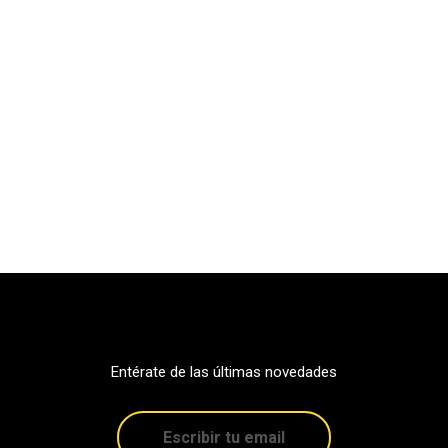
Entérate de las últimas novedades