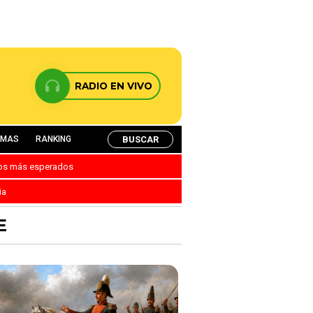
RADIO EN VIVO
BUSCAR
AMAS
RANKING
nos más esperados
ia
E