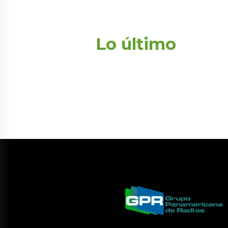
Lo último