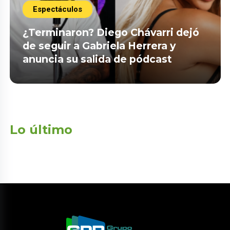
Espectáculos
¿Terminaron? Diego Chávarri dejó
de seguir a Gabriela Herrera y
anuncia su salida de pódcast
Lo último