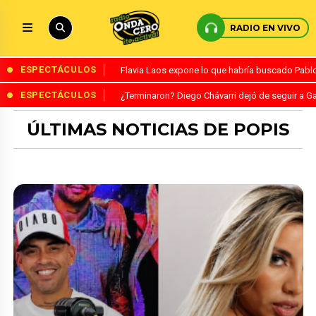
RADIO EN VIVO
ESPECTÁCULOS
Flavia Laos expone lo que habría buscado Pablo 
ESPECTÁCULOS
¿Terminaron? Diego Chávarri dejó de seguir a Ga
ÚLTIMAS NOTICIAS DE POPIS