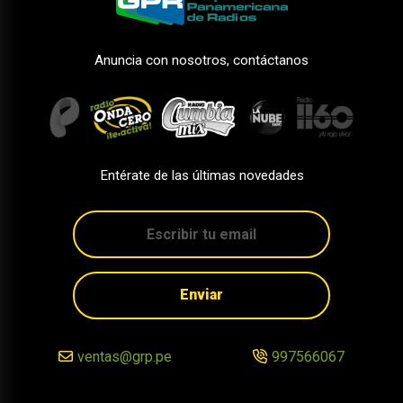
Anuncia con nosotros, contáctanos
Entérate de las últimas novedades
Enviar
ventas@grp.pe
997566067