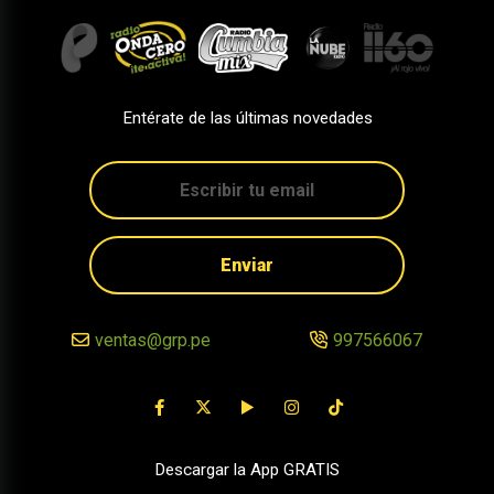
Entérate de las últimas novedades
Enviar
ventas@grp.pe
997566067
Descargar la App GRATIS