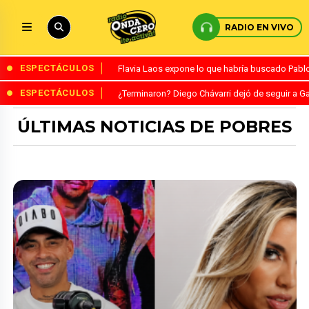
RADIO EN VIVO
ESPECTÁCULOS
Flavia Laos expone lo que habría buscado Pablo 
ESPECTÁCULOS
¿Terminaron? Diego Chávarri dejó de seguir a Ga
ÚLTIMAS NOTICIAS DE POBRES