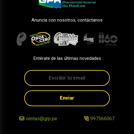
Anuncia con nosotros, contáctanos
Entérate de las últimas novedades
Enviar
ventas@grp.pe
997566067