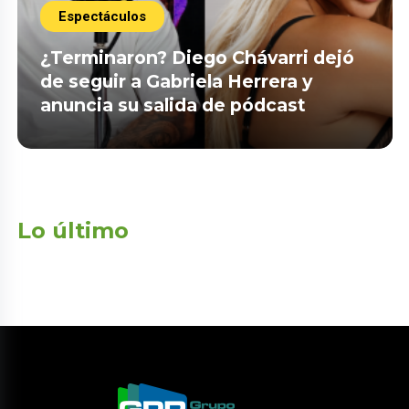
Espectáculos
¿Terminaron? Diego Chávarri dejó
de seguir a Gabriela Herrera y
anuncia su salida de pódcast
Lo último