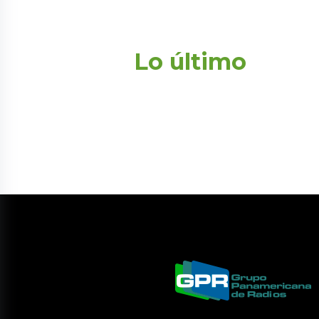
Lo último