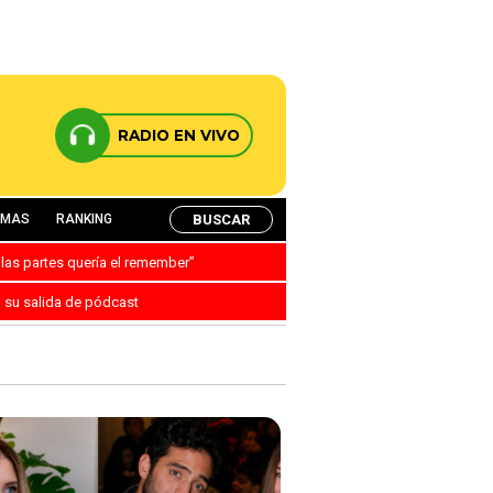
RADIO EN VIVO
BUSCAR
AMAS
RANKING
 las partes quería el remember”
a su salida de pódcast