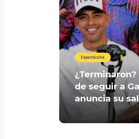
Espectáculos
¿Terminaron? 
de seguir a Ga
anuncia su sa