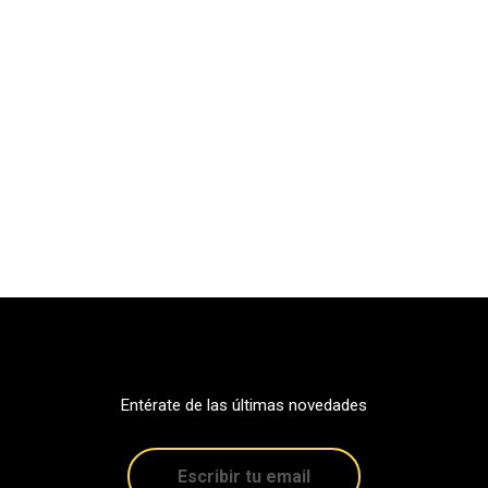
Entérate de las últimas novedades