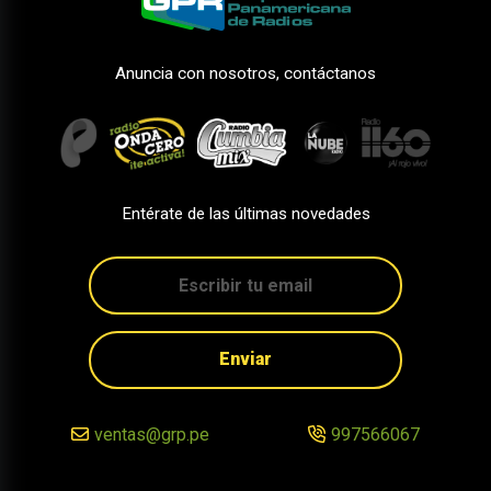
Anuncia con nosotros, contáctanos
Entérate de las últimas novedades
Enviar
ventas@grp.pe
997566067