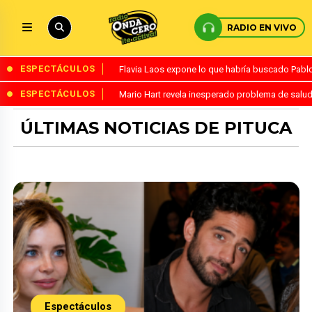
RADIO EN VIVO
ESPECTÁCULOS
Flavia Laos expone lo que habría buscado Pablo 
ESPECTÁCULOS
Mario Hart revela inesperado problema de salud
ÚLTIMAS NOTICIAS DE PITUCA
Espectáculos