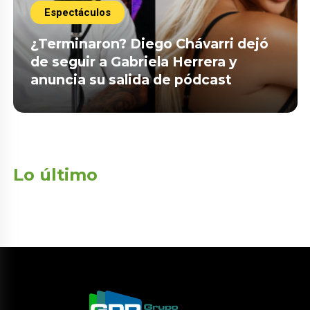
Espectáculos
¿Terminaron? Diego Chávarri dejó
de seguir a Gabriela Herrera y
anuncia su salida de pódcast
Lo último