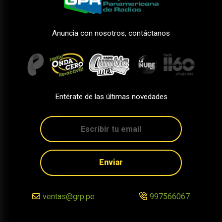
Anuncia con nosotros, contáctanos
Entérate de las últimas novedades
Enviar
ventas@grp.pe
997566067