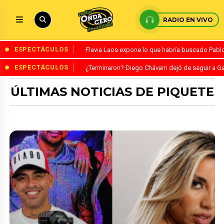
RADIO EN VIVO
ESPECTÁCULOS
Flavia Laos expone lo que habría buscado Pablo 
ESPECTÁCULOS
¿Terminaron? Diego Chávarri dejó de seguir a Ga
ÚLTIMAS NOTICIAS DE PIQUETE