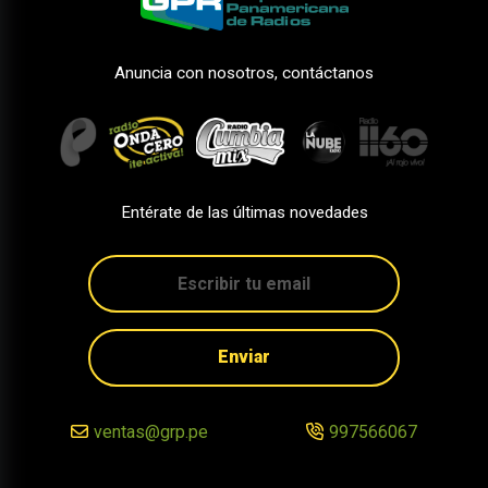
Anuncia con nosotros, contáctanos
Entérate de las últimas novedades
Enviar
ventas@grp.pe
997566067