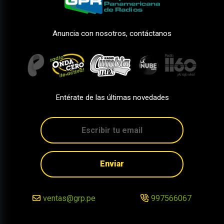
Anuncia con nosotros, contáctanos
Entérate de las últimas novedades
Enviar
ventas@grp.pe
997566067