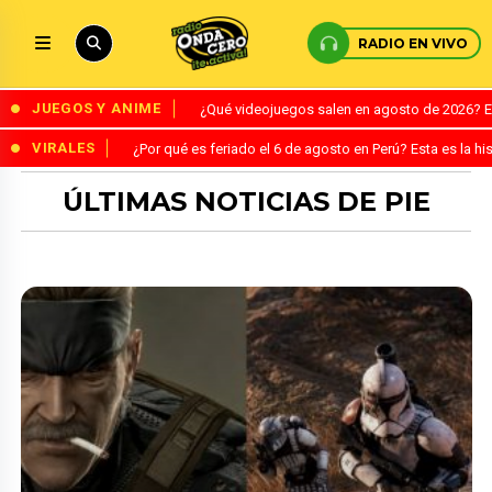
RADIO EN VIVO
JUEGOS Y ANIME
¿Qué videojuegos salen en agosto de 2026? 
VIRALES
¿Por qué es feriado el 6 de agosto en Perú? Esta es la his
ÚLTIMAS NOTICIAS DE PIE