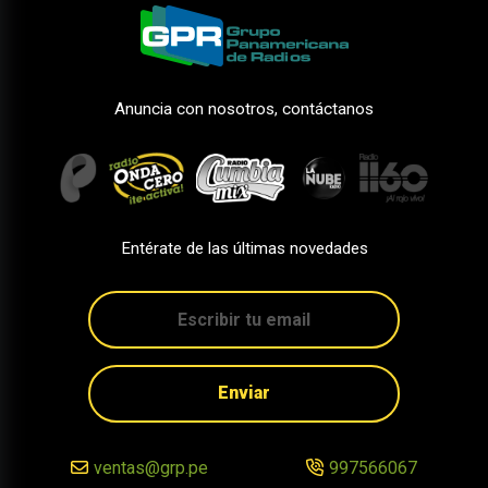
Anuncia con nosotros, contáctanos
Entérate de las últimas novedades
Enviar
ventas@grp.pe
997566067