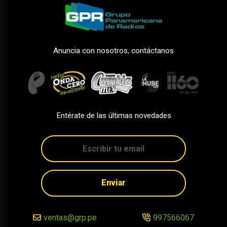
Anuncia con nosotros, contáctanos
Entérate de las últimas novedades
Enviar
ventas@grp.pe
997566067