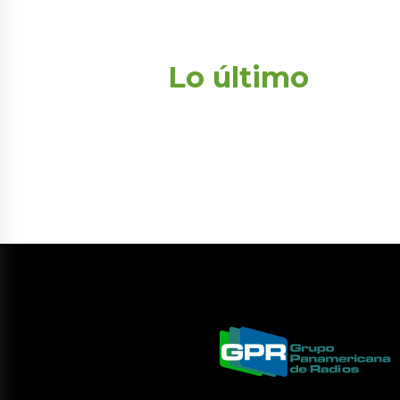
Lo último