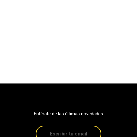
Entérate de las últimas novedades