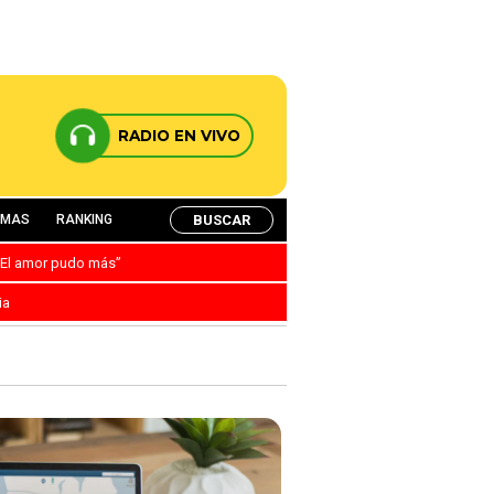
RADIO EN VIVO
BUSCAR
AMAS
RANKING
: “El amor pudo más”
ia