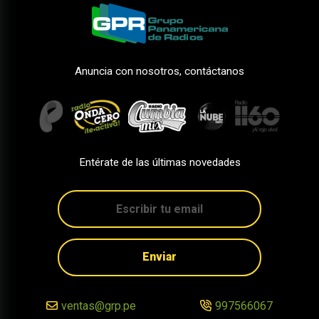
Anuncia con nosotros, contáctanos
Entérate de las últimas novedades
Enviar
ventas@grp.pe
997566067