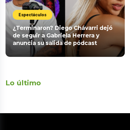
Espectáculos
¿Terminaron? Diego Chávarri dejó
de seguir a Gabriela Herrera y
anuncia su salida de pódcast
Lo último