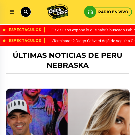
RADIO EN VIVO
ESPECTÁCULOS
Flavia Laos expone lo que habría buscado Pablo 
ESPECTÁCULOS
¿Terminaron? Diego Chávarri dejó de seguir a Ga
ÚLTIMAS NOTICIAS DE PERU
NEBRASKA