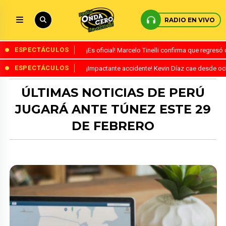
RADIO EN VIVO
ESPECTÁCULOS
¡Es oficial! Marcelo Tinelli confirma que regres
ESPECTÁCULOS
¡Impactante accidente! Kevin Díaz cae desde o
ÚLTIMAS NOTICIAS DE PERÚ
JUGARÁ ANTE TÚNEZ ESTE 29
DE FEBRERO