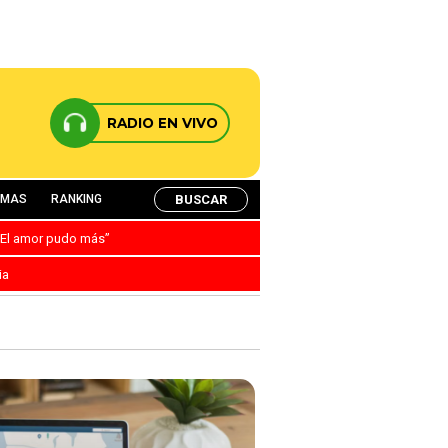
RADIO EN VIVO
BUSCAR
AMAS
RANKING
: “El amor pudo más”
ia