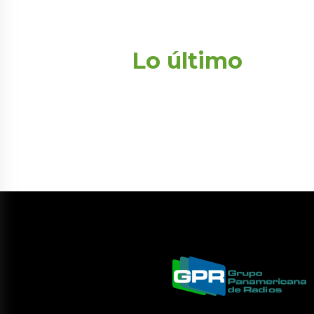
Lo último