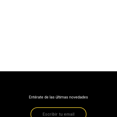
Entérate de las últimas novedades