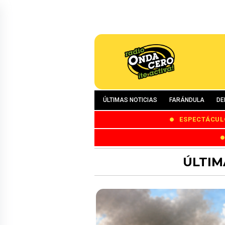
ÚLTIMAS NOTICIAS
FARÁNDULA
DE
ESPECTÁCUL
ÚLTIM