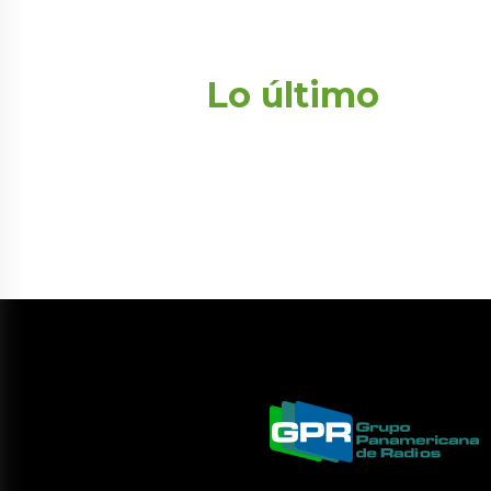
Lo último