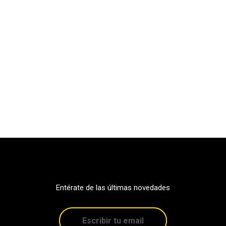
Entérate de las últimas novedades