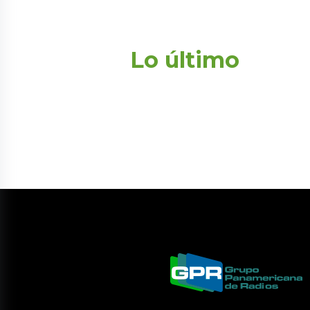
Lo último