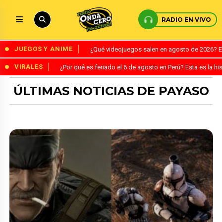
RADIO EN VIVO
JUEGOS Y ANIME
¿Qué videojuegos salen en agosto de 2026? 
VIRALES
¿Por qué es feriado el 6 de agosto en Perú? Esta es la his
ÚLTIMAS NOTICIAS DE PAYASO