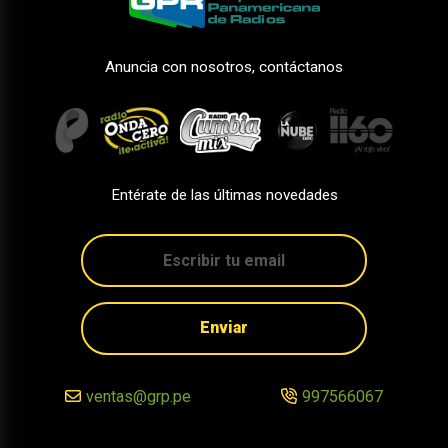
Anuncia con nosotros, contáctanos
Entérate de las últimas novedades
Enviar
ventas@grp.pe
997566067