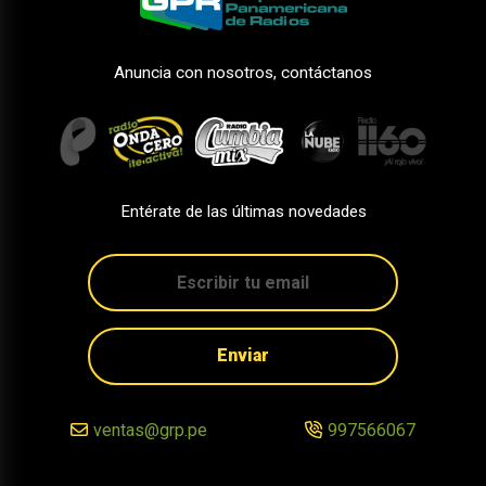
Anuncia con nosotros, contáctanos
Entérate de las últimas novedades
Enviar
ventas@grp.pe
997566067