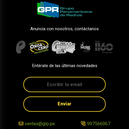
Anuncia con nosotros, contáctanos
Entérate de las últimas novedades
Enviar
ventas@grp.pe
997566067