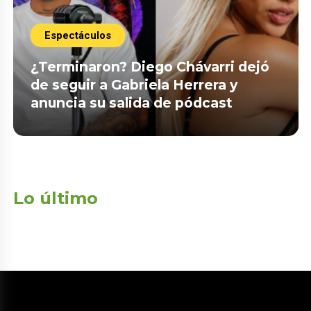
Espectáculos
¿Terminaron? Diego Chávarri dejó
de seguir a Gabriela Herrera y
anuncia su salida de pódcast
Lo último