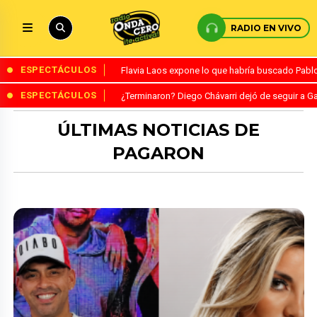
RADIO EN VIVO
ESPECTÁCULOS
Flavia Laos expone lo que habría buscado Pablo 
ESPECTÁCULOS
¿Terminaron? Diego Chávarri dejó de seguir a Ga
ÚLTIMAS NOTICIAS DE
PAGARON