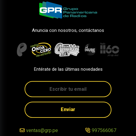
Anuncia con nosotros, contáctanos
Entérate de las últimas novedades
Enviar
ventas@grp.pe
997566067