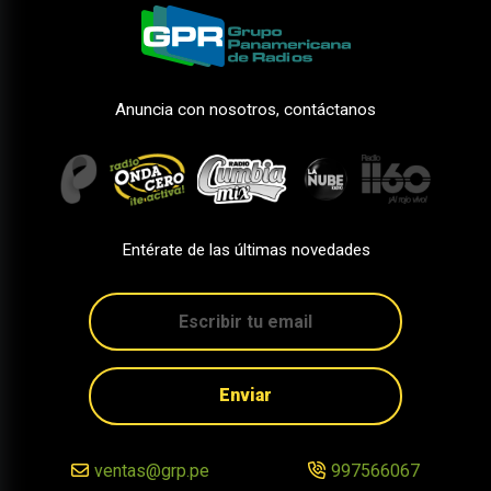
Anuncia con nosotros, contáctanos
Entérate de las últimas novedades
Enviar
ventas@grp.pe
997566067